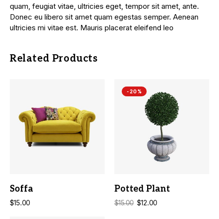
quam, feugiat vitae, ultricies eget, tempor sit amet, ante.
Donec eu libero sit amet quam egestas semper. Aenean
ultricies mi vitae est. Mauris placerat eleifend leo
Related Products
-20%
ADD TO CART
ADD TO CART
Soffa
Potted Plant
$
15.00
$
12.00
$
15.00