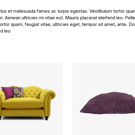
tus et malesuada fames ac turpis egestas. Vestibulum tortor quam, 
Aenean ultricies mi vitae est. Mauris placerat eleifend leo. Pell
rtor quam, feugiat vitae, ultricies eget, tempor sit amet, ante. 
nd leo