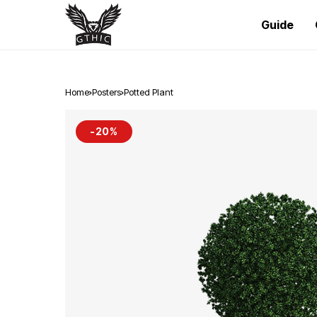
Guide
Home
Posters
Potted Plant
-20%