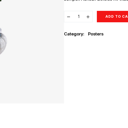
ADD TO C
Category:
Posters