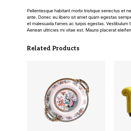
Pellentesque habitant morbi tristique senectus et ne
ante. Donec eu libero sit amet quam egestas semper. 
et malesuada fames ac turpis egestas. Vestibulum to
Aenean ultricies mi vitae est. Mauris placerat eleife
Related Products