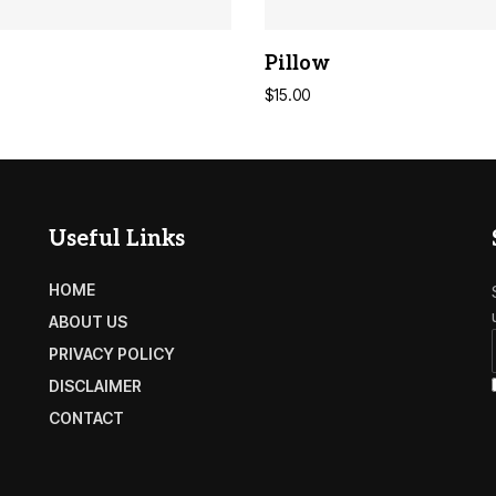
ADD TO CART
ADD TO CART
Pillow
$
15.00
Useful Links
HOME
ABOUT US
PRIVACY POLICY
DISCLAIMER
CONTACT